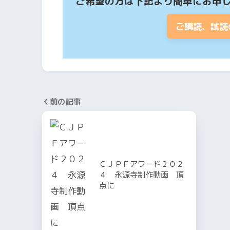
ご希望の方は下記より簡単にお申
ご購読、試読
前の記事
ＣＪＰＦアワード２０２
４ 永源寺制作動画 頂
点に