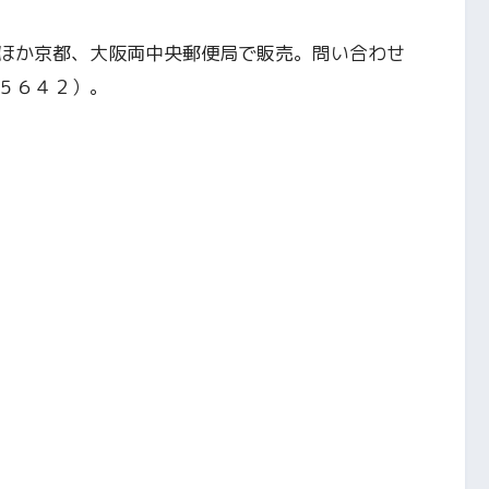
ほか京都、大阪両中央郵便局で販売。問い合わせ
５６４２）。
う