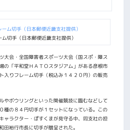
ーム切手（日本郵便近畿支社提供）
ツ大会・全国障害者スポーツ大会（国スポ・障ス
場の「平和堂ＨＡＴＯスタジアム」がある彦根市
ト入りフレーム切手（税込み１４２０円）の販売
ルやボウリングといった開催競技に臨むなどして
０種の８４円切手が１セットになっている。この
キャラクター・ぽすくまが見守る中、同支社の担
和田裕行市長に切手が贈呈された。