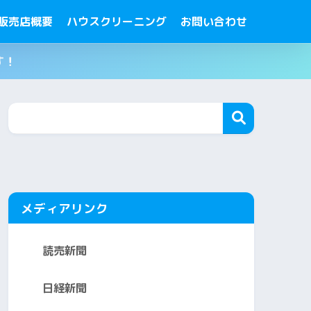
販売店概要
ハウスクリーニング
お問い合わせ
す！
メディアリンク
読売新聞
日経新聞