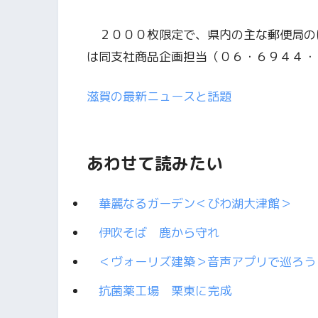
２０００枚限定で、県内の主な郵便局の
は同支社商品企画担当（０６・６９４４・
滋賀の最新ニュースと話題
あわせて読みたい
華麗なるガーデン＜びわ湖大津館＞
伊吹そば 鹿から守れ
＜ヴォーリズ建築＞音声アプリで巡ろ
抗菌薬工場 栗東に完成