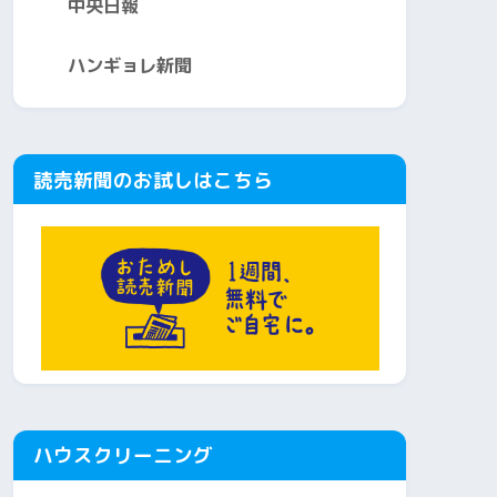
中央日報
ハンギョレ新聞
読売新聞のお試しはこちら
ハウスクリーニング