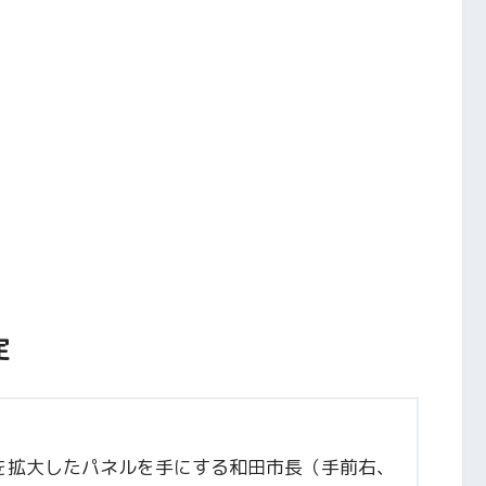
定
を拡大したパネルを手にする和田市長（手前右、