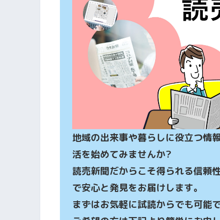
地域の出来事や暮らしに役立つ情
活を始めてみませんか?

読売新聞だからこそ得られる信頼
で安心と発見をお届けします。

まずはお気軽に試読からでも可能で