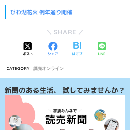
びわ湖花火 例年通り開催
SHARE
ポスト
シェア
はてブ
LINE
CATEGORY :
読売オンライン
新聞のある生活、 試してみませんか？