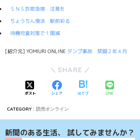
ＳＮＳ詐欺急増 注意を
ちょうちん復活 駅前彩る
待機児童対策で１園減
[紹介元] YOMIURI ONLINE
ダンプ事故 禁錮２年４月
SHARE
ポスト
シェア
はてブ
LINE
CATEGORY :
読売オンライン
新聞のある生活、 試してみませんか？