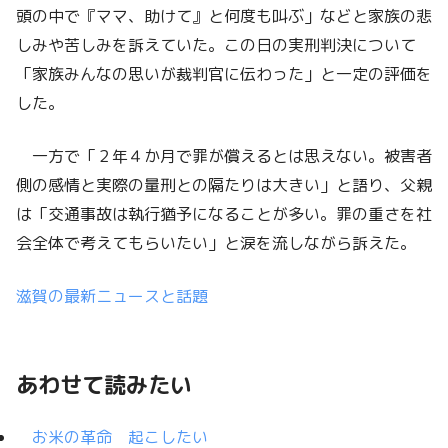
頭の中で『ママ、助けて』と何度も叫ぶ」などと家族の悲
しみや苦しみを訴えていた。この日の実刑判決について
「家族みんなの思いが裁判官に伝わった」と一定の評価を
した。
一方で「２年４か月で罪が償えるとは思えない。被害者
側の感情と実際の量刑との隔たりは大きい」と語り、父親
は「交通事故は執行猶予になることが多い。罪の重さを社
会全体で考えてもらいたい」と涙を流しながら訴えた。
滋賀の最新ニュースと話題
あわせて読みたい
お米の革命 起こしたい