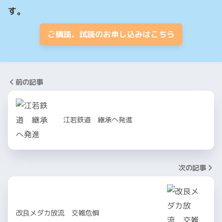
す。
ご購読、試読のお申し込みはこちら
前の記事
江若鉄道 継承へ発進
次の記事
改良メダカ放流 交雑危惧