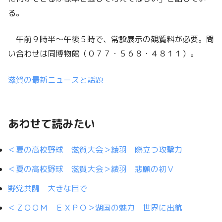
る。
午前９時半～午後５時で、常設展示の観覧料が必要。問
い合わせは同博物館（０７７・５６８・４８１１）。
滋賀の最新ニュースと話題
あわせて読みたい
＜夏の高校野球 滋賀大会＞綾羽 際立つ攻撃力
＜夏の高校野球 滋賀大会＞綾羽 悲願の初Ｖ
野党共闘 大きな目で
＜ＺＯＯＭ ＥＸＰＯ＞湖国の魅力 世界に出航