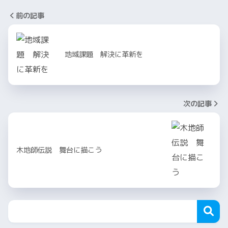
前の記事
地域課題 解決に革新を
次の記事
木地師伝説 舞台に描こう