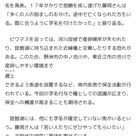
名を発表。１７年がかりで悲願を成し遂げた藤岡さんは
「多くの人の励ましのおかげ。途中で亡くなられた方もい
る。間に合うように学名を付けたかった」と振り返る。
ビワマスを巡っては、河川改修で産卵場所が失われた
り、琵琶湖に持ち込まれた近縁種と交雑したりする恐れが
ある。このため、野洲市の中ノ池川や、東近江市の渋川で
産卵しやすい環境まで
そじょう
遡上
できるよう魚道を設置するなど、県内各地で保全活動が行
われている。今回の学名付与で種としての認識が広まり、
保全への機運が高まることも期待される。
琵琶湖には、他にも学名が確定していない魚がいるとい
う。藤岡さんは「若い人たちにぜひやってもらいたい」