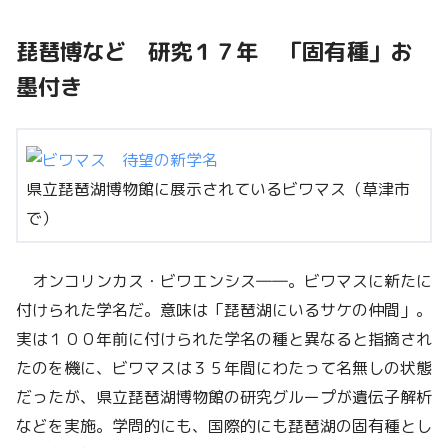
琵琶博など 研究１７年 「固有種」お
墨付き
県立琵琶湖博物館に展示されているビワマス（草津市
で）
オンコリンカス・ビワエンシス――。ビワマスに新たに
付けられた学名だ。意味は「琵琶湖にいるサケの仲間」。
実は１００年前に付けられた学名の種と異なると指摘され
たのを機に、ビワマスは３５年間にわたって名無しの状態
だったが、県立琵琶湖博物館の研究グループが遺伝子解析
などを実施。学問的にも、国際的にも琵琶湖の固有種とし