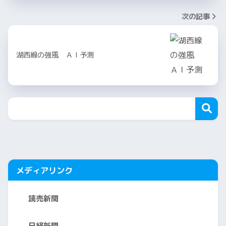
次の記事
湖西線の強風 ＡＩ予測
メディアリンク
読売新聞
日経新聞