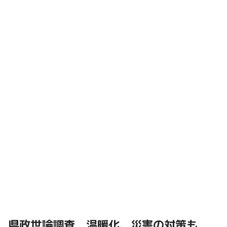
県政世論調査 温暖化、災害の対策も