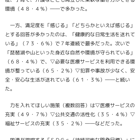
環境（４８・４％）――で多かった。
一方、満足度を「感じる」「どちらかといえば感じる」
とする回答が多かったのは、「健康的な日常生活を送れて
いる」（７３・６％）で７年連続で最多だった。次いで
「琵琶湖や山といった身近な自然や環境が守られている」
（６８・４％）で、▽必要な医療サービスを利用できる環
境が整っている（６５・２％）▽犯罪や事故が少なく、安
全・安心な生活が送れている（６１・３％）――と続い
た。
力を入れてほしい施策（複数回答）は▽医療サービスの
充実（４９・７％）▽公共交通の活性化（３５・４％）▽
福祉サービスの充実（３５・２％）――などだった。