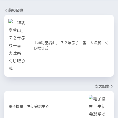
前の記事
「神功皇后山」 ７２年ぶり一番 大津祭 く
じ取り式
次の記事
電子投票 生徒会選挙で