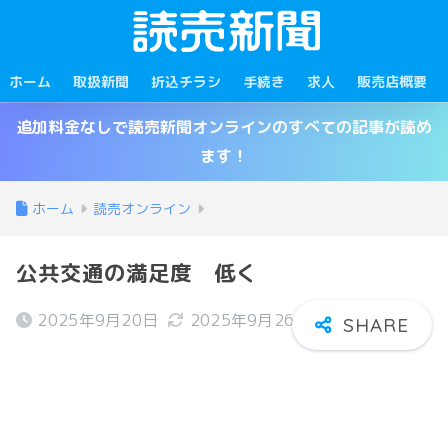
ホーム
取扱新聞
折込チラシ
手続き
求人
販売店概要
追加料金なしで読売新聞オンラインのすべての記事が読め
ます！
ホーム
読売オンライン
公共交通の満足度 低く
2025年9月20日
2025年9月26日