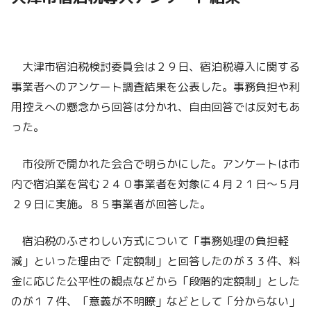
大津市宿泊税検討委員会は２９日、宿泊税導入に関する
事業者へのアンケート調査結果を公表した。事務負担や利
用控えへの懸念から回答は分かれ、自由回答では反対もあ
った。
市役所で開かれた会合で明らかにした。アンケートは市
内で宿泊業を営む２４０事業者を対象に４月２１日～５月
２９日に実施。８５事業者が回答した。
宿泊税のふさわしい方式について「事務処理の負担軽
減」といった理由で「定額制」と回答したのが３３件、料
金に応じた公平性の観点などから「段階的定額制」とした
のが１７件、「意義が不明瞭」などとして「分からない」