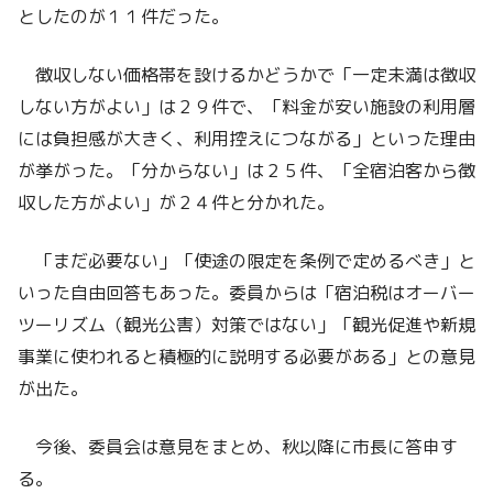
としたのが１１件だった。
徴収しない価格帯を設けるかどうかで「一定未満は徴収
しない方がよい」は２９件で、「料金が安い施設の利用層
には負担感が大きく、利用控えにつながる」といった理由
が挙がった。「分からない」は２５件、「全宿泊客から徴
収した方がよい」が２４件と分かれた。
「まだ必要ない」「使途の限定を条例で定めるべき」と
いった自由回答もあった。委員からは「宿泊税はオーバー
ツーリズム（観光公害）対策ではない」「観光促進や新規
事業に使われると積極的に説明する必要がある」との意見
が出た。
今後、委員会は意見をまとめ、秋以降に市長に答申す
る。