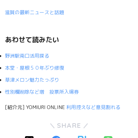
滋賀の最新ニュースと話題
あわせて読みたい
野洲駅南口活用探る
本堂・屋根５０年ぶり修復
草津メロン魅力たっぷり
性別欄削除など増 投票所入場券
[紹介元] YOMIURI ONLINE
利用控えなど意見割れる
SHARE