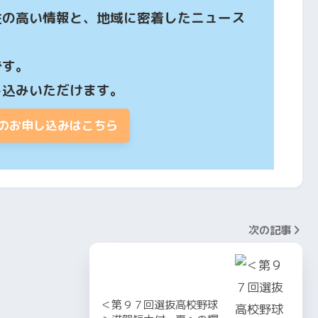
性の高い情報と、地域に密着したニュース
す。

し込みいただけます。
のお申し込みはこちら
次の記事
＜第９７回選抜高校野球