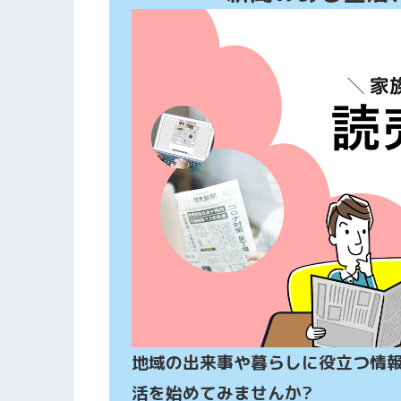
地域の出来事や暮らしに役立つ情
活を始めてみませんか?
