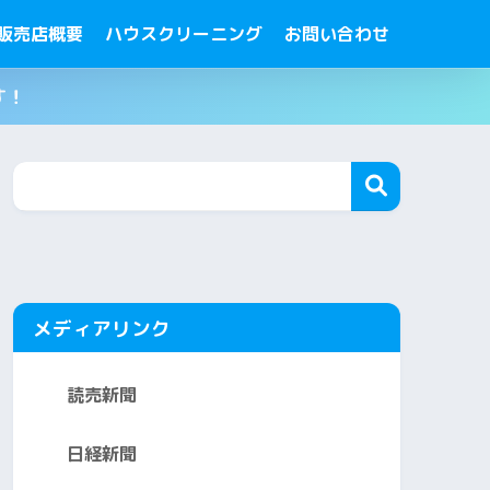
販売店概要
ハウスクリーニング
お問い合わせ
す！
メディアリンク
読売新聞
日経新聞