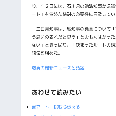
り、１２日には、石川県の馳浩知事が県議
ート」を含めた検討の必要性に言及してい
三日月知事は、馳知事の発言について「
う思いの表れだと思う」とおもんぱかった
ない」ときっぱり。「決まったルートの課
語気を強めた。
滋賀の最新ニュースと話題
あわせて読みたい
書アート 挑む心伝える