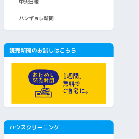
中央日報
ハンギョレ新聞
読売新聞のお試しはこちら
ハウスクリーニング