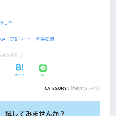
みせた
小浜・京都ルート 知事強調
SHARE
ア
はてブ
LINE
CATEGORY :
読売オンライン
、 試してみませんか？