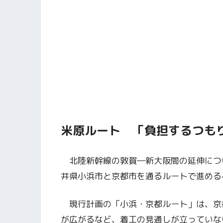
米原ルート 「負担するつも
北陸新幹線の敦賀―新大阪間の延伸につ
井県小浜市と京都市を通るルートで進める
現行計画の「小浜・京都ルート」は、京
が広がるなど、着工の見通しが立っていな