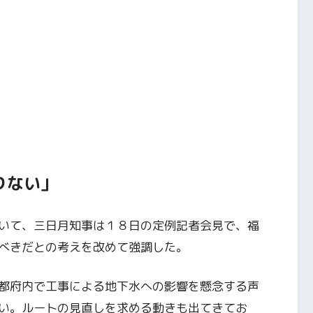
りない」
いて、三日月知事は１８日の定例記者会見で、福
べきだとの考えを改めて強調した。
都府内で工事による地下水への影響を懸念する声
い。ルートの見直しを求める動きも出てきてお