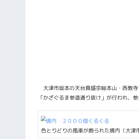
大津市坂本の天台真盛宗総本山・西教寺
「かざぐるま参道通り抜け」が行われ、参
色とりどりの風車が飾られた境内（大津