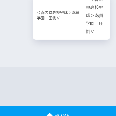
＜春の県高校野球＞滋賀
学園 圧倒Ｖ
HOME