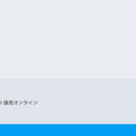
2025年4月
2025年3月
2025年2月
2025年1月
2024年12月
2024年11月
2024年10月
2024年9月
読売オンライン
2024年8月
2024年7月
2024年6月