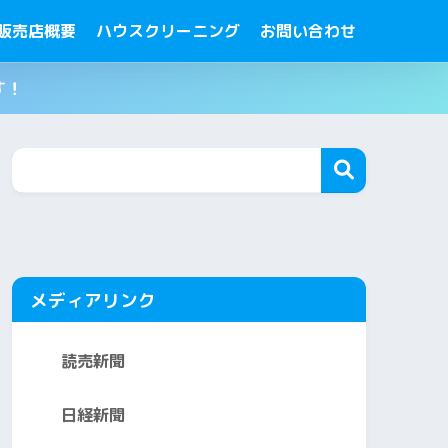
販売店概要
ハウスクリーニング
お問い合わせ
す！
メディアリンク
読売新聞
日経新聞