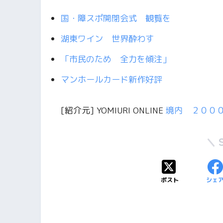
国・障スポ開閉会式 観覧を
湖東ワイン 世界酔わす
「市民のため 全力を傾注」
マンホールカード新作好評
[紹介元] YOMIURI ONLINE
境内 ２００
ポスト
シェ