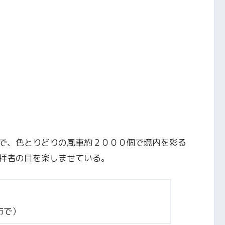
で、色とりどりの風車約２０００個で境内を彩る
拝者の目を楽しませている。
市で）