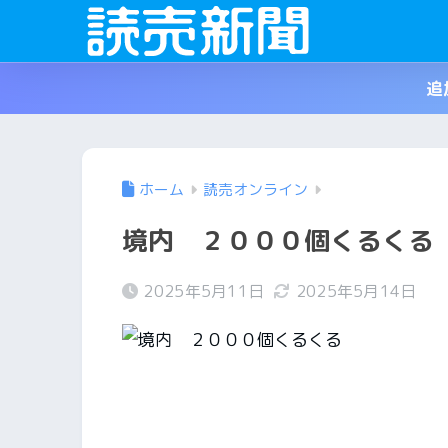
追
ホーム
読売オンライン
境内 ２０００個くるく
2025年5月11日
2025年5月14日