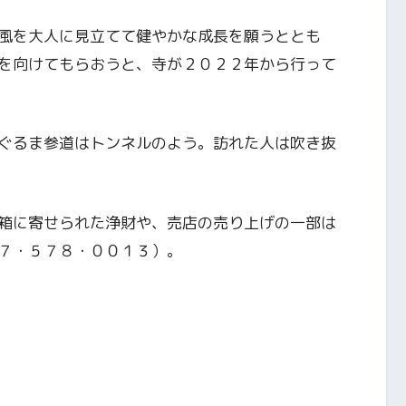
風を大人に見立てて健やかな成長を願うととも
を向けてもらおうと、寺が２０２２年から行って
ぐるま参道はトンネルのよう。訪れた人は吹き抜
箱に寄せられた浄財や、売店の売り上げの一部は
７・５７８・００１３）。