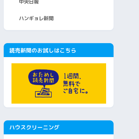
中央日報
ハンギョレ新聞
読売新聞のお試しはこちら
ハウスクリーニング