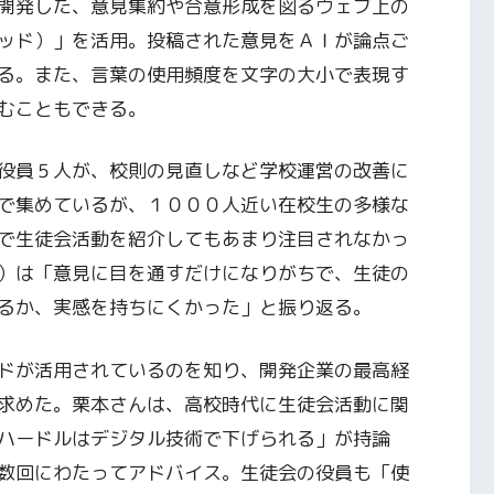
開発した、意見集約や合意形成を図るウェブ上の
ッド）」を活用。投稿された意見をＡＩが論点ご
る。また、言葉の使用頻度を文字の大小で表現す
むこともできる。
役員５人が、校則の見直しなど学校運営の改善に
で集めているが、１０００人近い在校生の多様な
で生徒会活動を紹介してもあまり注目されなかっ
）は「意見に目を通すだけになりがちで、生徒の
るか、実感を持ちにくかった」と振り返る。
ドが活用されているのを知り、開発企業の最高経
求めた。栗本さんは、高校時代に生徒会活動に関
ハードルはデジタル技術で下げられる」が持論
数回にわたってアドバイス。生徒会の役員も「使