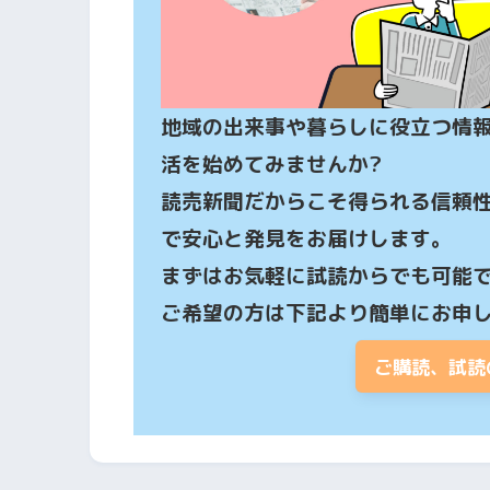
地域の出来事や暮らしに役立つ情
活を始めてみませんか?

読売新聞だからこそ得られる信頼
で安心と発見をお届けします。

まずはお気軽に試読からでも可能で
ご希望の方は下記より簡単にお申
ご購読、試読