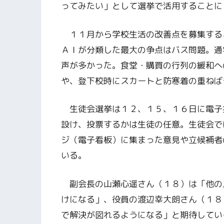
ってみたい」として選挙で活用することに
１１月から学校生活の改善点を募集する
ＡＩが分類した最大の争点はバス問題。通
声が多かった。食堂・購買の行列の緩和へ
や、登下校時にスカートと防寒着の重ねば
生徒会選挙は１２、１５、１６日に電子
設け、投票するかは生徒の任意。生徒会で
ジ（電子看板）に集まった意見や立候補者
いる。
副会長の山瀬心遥さん（１８）は「他の
けになる」、役員の渡辺幸大朗さん（１８
で解決が図れるようになる」と期待してい