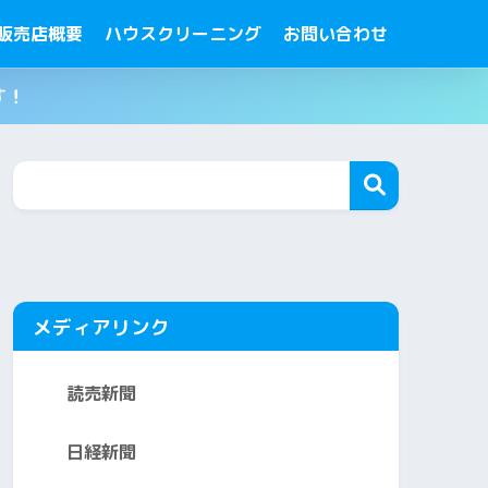
販売店概要
ハウスクリーニング
お問い合わせ
す！
メディアリンク
読売新聞
日経新聞