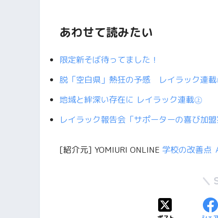
あわせて読みたい
限定新そば待ってました！
脱「空白県」熱狂の予感 レイラック連載
地域と絆深い存在に レイラック連載㊤
レイラック報告会「サポーターの喜び加盟
[紹介元] YOMIURI ONLINE
学校の改善点 
ポスト
シェ