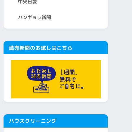
中央日報
ハンギョレ新聞
読売新聞のお試しはこちら
ハウスクリーニング