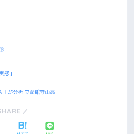
㊦
実感」
ＡＩが分析 立命館守山高
SHARE
ア
はてブ
LINE