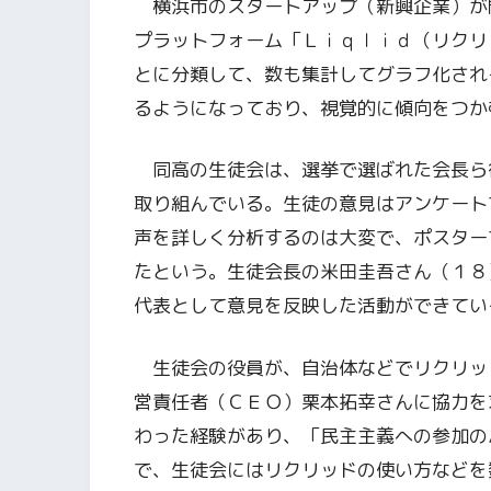
横浜市のスタートアップ（新興企業）が
プラットフォーム「Ｌｉｑｌｉｄ（リクリ
とに分類して、数も集計してグラフ化され
るようになっており、視覚的に傾向をつか
同高の生徒会は、選挙で選ばれた会長ら
取り組んでいる。生徒の意見はアンケート
声を詳しく分析するのは大変で、ポスター
たという。生徒会長の米田圭吾さん（１８
代表として意見を反映した活動ができてい
生徒会の役員が、自治体などでリクリッ
営責任者（ＣＥＯ）栗本拓幸さんに協力を
わった経験があり、「民主主義への参加の
で、生徒会にはリクリッドの使い方などを