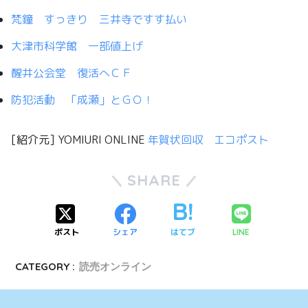
梵鐘 すっきり 三井寺ですす払い
大津市科学館 一部値上げ
醒井公会堂 復活へＣＦ
防犯活動 「成瀬」とＧＯ！
[紹介元] YOMIURI ONLINE
年賀状回収 エコポスト
SHARE
ポスト
シェア
はてブ
LINE
CATEGORY :
読売オンライン