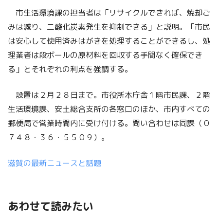
市生活環境課の担当者は「リサイクルできれば、焼却ご
みは減り、二酸化炭素発生を抑制できる」と説明。「市民
は安心して使用済みはがきを処理することができるし、処
理業者は段ボールの原材料を回収する手間なく確保でき
る」とそれぞれの利点を強調する。
設置は２月２８日まで。市役所本庁舎１階市民課、２階
生活環境課、安土総合支所の各窓口のほか、市内すべての
郵便局で営業時間内に受け付ける。問い合わせは同課（０
７４８・３６・５５０９）。
滋賀の最新ニュースと話題
あわせて読みたい