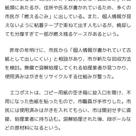
紙類にあたるが、住所や氏名が書かれているため、多くの
市民が「燃えるごみ」に出している。また、個人情報が見
えないように粘着テープで束ねて出す人もいるが、焼却し
ても分厚すぎて一部が燃え残るケースがあるという。
昨年の年明けに、市民から「個人情報が書かれていて古
紙として出しにくい」と相談があり、市が新たな回収方法
を検討。無償で溶解処理してくれる処理業者が見つかり、
使用済みはがきをリサイクルする仕組みが整った。
エコポストは、コピー用紙の空き箱に投入口を開け、不
用になった色紙を貼ったもので、市職員が手作りした。市
民には使用済みはがきを入れてもらい、市は開封せずに直
接、処理業者に持ち込む。溶解処理された後、段ボールな
どの原材料になるという。