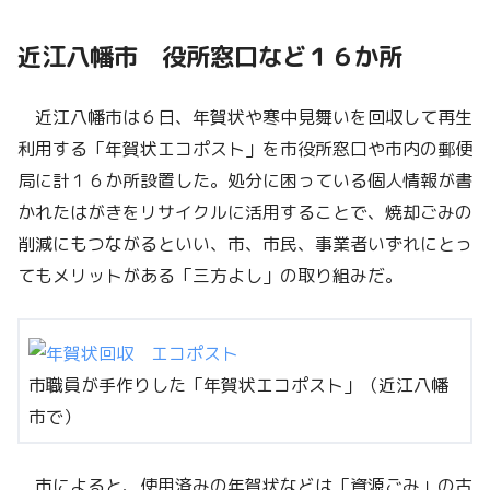
近江八幡市 役所窓口など１６か所
近江八幡市は６日、年賀状や寒中見舞いを回収して再生
利用する「年賀状エコポスト」を市役所窓口や市内の郵便
局に計１６か所設置した。処分に困っている個人情報が書
かれたはがきをリサイクルに活用することで、焼却ごみの
削減にもつながるといい、市、市民、事業者いずれにとっ
てもメリットがある「三方よし」の取り組みだ。
市職員が手作りした「年賀状エコポスト」（近江八幡
市で）
市によると、使用済みの年賀状などは「資源ごみ」の古