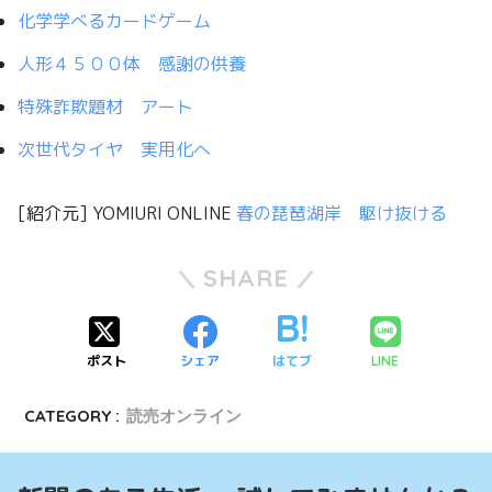
化学学べるカードゲーム
人形４５００体 感謝の供養
特殊詐欺題材 アート
次世代タイヤ 実用化へ
[紹介元] YOMIURI ONLINE
春の琵琶湖岸 駆け抜ける
SHARE
ポスト
シェア
はてブ
LINE
CATEGORY :
読売オンライン