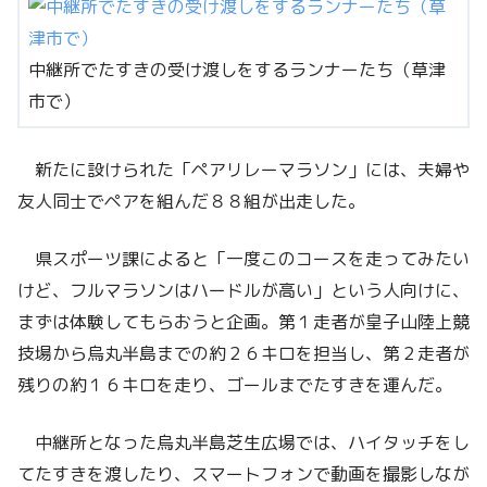
中継所でたすきの受け渡しをするランナーたち（草津
市で）
新たに設けられた「ペアリレーマラソン」には、夫婦や
友人同士でペアを組んだ８８組が出走した。
県スポーツ課によると「一度このコースを走ってみたい
けど、フルマラソンはハードルが高い」という人向けに、
まずは体験してもらおうと企画。第１走者が皇子山陸上競
技場から烏丸半島までの約２６キロを担当し、第２走者が
残りの約１６キロを走り、ゴールまでたすきを運んだ。
中継所となった烏丸半島芝生広場では、ハイタッチをし
てたすきを渡したり、スマートフォンで動画を撮影しなが