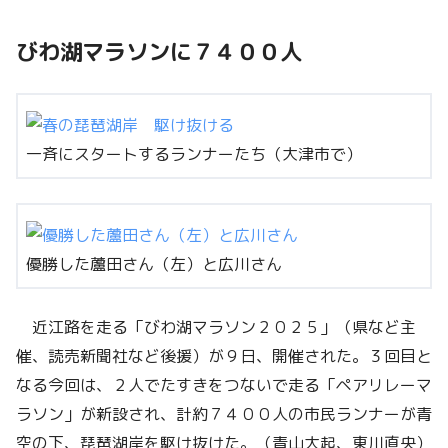
びわ湖マラソンに７４００人
一斉にスタートするランナーたち（大津市で）
優勝した蘆田さん（左）と広川さん
近江路を走る「びわ湖マラソン２０２５」（県など主
催、読売新聞社など後援）が９日、開催された。３回目と
なる今回は、２人でたすきをつないで走る「ペアリレーマ
ラソン」が新設され、計約７４００人の市民ランナーが青
空の下、琵琶湖岸を駆け抜けた。（青山大起、東川直央）