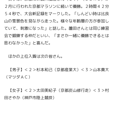
２月に行われた京都マラソンに続いて優勝。２時間４２分
５４秒で、大会新記録をマークした。「しんどい時は比良
山の雪景色を見ながら走った。様々な年齢層の方が参加し
ていて、刺激になった」と話した。蘆田さんとは同じ練習
会で鍛錬する仲だといい、「まさか一緒に優勝できるとは
思わなかった」と喜んだ。
ほかの上位入賞は次の皆さん。
【男子】＜２＞杉本和己（京都産業大）＜３＞山本貴大
（マツダＡＣ）
【女子】＜２＞太田美紀子（京都炭山修行走）＜３＞村
田さやか（神戸市陸上競技）