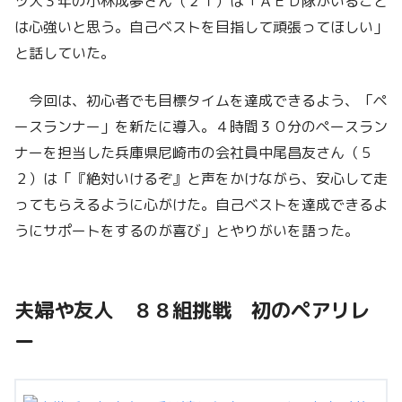
ツ大３年の小林成夢さん（２１）は「ＡＥＤ隊がいること
は心強いと思う。自己ベストを目指して頑張ってほしい」
と話していた。
今回は、初心者でも目標タイムを達成できるよう、「ペ
ースランナー」を新たに導入。４時間３０分のペースラン
ナーを担当した兵庫県尼崎市の会社員中尾昌友さん（５
２）は「『絶対いけるぞ』と声をかけながら、安心して走
ってもらえるように心がけた。自己ベストを達成できるよ
うにサポートをするのが喜び」とやりがいを語った。
夫婦や友人 ８８組挑戦 初のペアリレ
ー