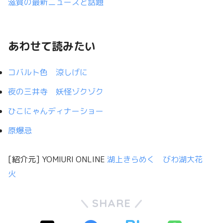
滋賀の最新ニュースと話題
あわせて読みたい
コバルト色 涼しげに
夜の三井寺 妖怪ゾクゾク
ひこにゃんディナーショー
原爆忌
[紹介元] YOMIURI ONLINE
湖上きらめく びわ湖大花
火
SHARE