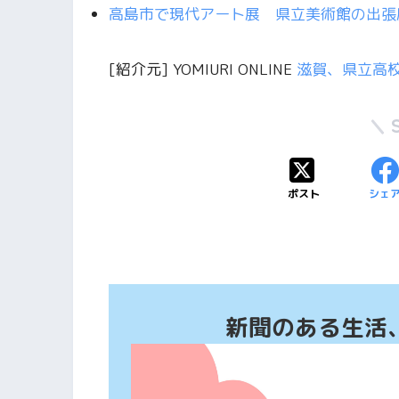
高島市で現代アート展 県立美術館の出
[紹介元] YOMIURI ONLINE
滋賀、県立高
ポスト
シェ
新聞のある生活