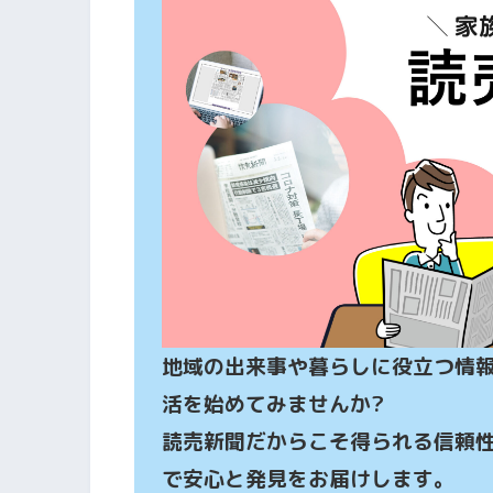
地域の出来事や暮らしに役立つ情
活を始めてみませんか?

読売新聞だからこそ得られる信頼
で安心と発見をお届けします。
