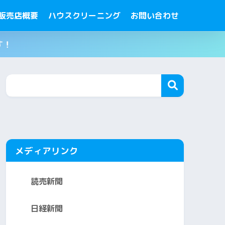
販売店概要
ハウスクリーニング
お問い合わせ
す！
メディアリンク
読売新聞
日経新聞