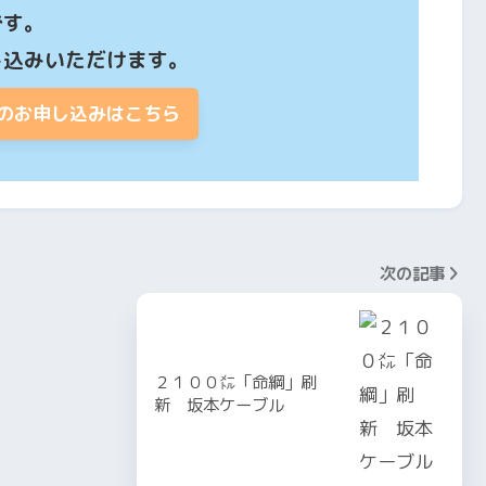
す。

し込みいただけます。
のお申し込みはこちら
次の記事
２１００㍍「命綱」刷
新 坂本ケーブル