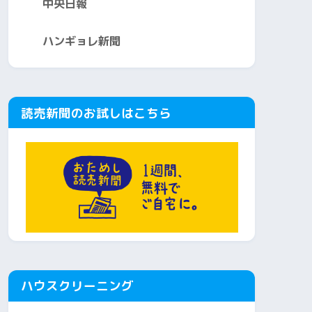
中央日報
ハンギョレ新聞
読売新聞のお試しはこちら
ハウスクリーニング