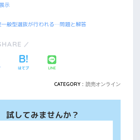
張展示
校一般型選抜が行われる…問題と解答
SHARE
ア
はてブ
LINE
CATEGORY :
読売オンライン
、 試してみませんか？