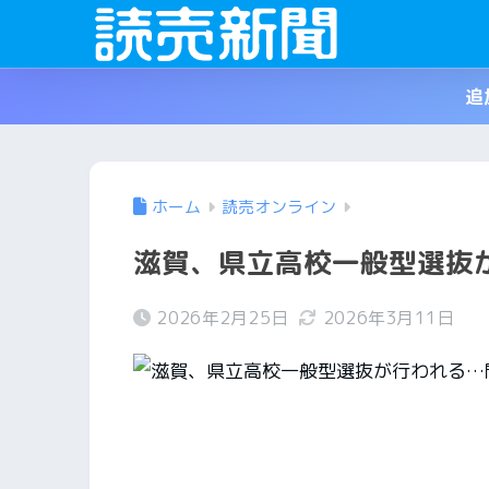
追
ホーム
読売オンライン
滋賀、県立高校一般型選抜
2026年2月25日
2026年3月11日