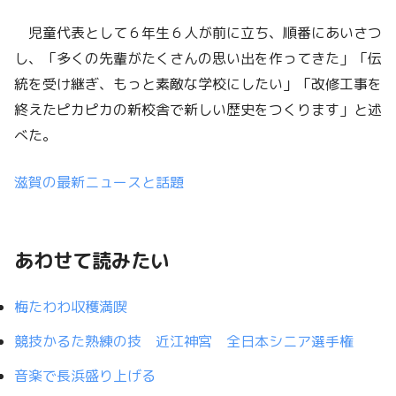
児童代表として６年生６人が前に立ち、順番にあいさつ
し、「多くの先輩がたくさんの思い出を作ってきた」「伝
統を受け継ぎ、もっと素敵な学校にしたい」「改修工事を
終えたピカピカの新校舎で新しい歴史をつくります」と述
べた。
滋賀の最新ニュースと話題
あわせて読みたい
梅たわわ収穫満喫
競技かるた熟練の技 近江神宮 全日本シニア選手権
音楽で長浜盛り上げる