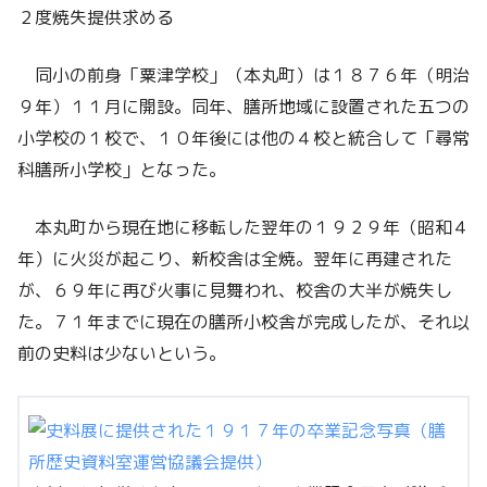
２度焼失提供求める
同小の前身「粟津学校」（本丸町）は１８７６年（明治
９年）１１月に開設。同年、膳所地域に設置された五つの
小学校の１校で、１０年後には他の４校と統合して「尋常
科膳所小学校」となった。
本丸町から現在地に移転した翌年の１９２９年（昭和４
年）に火災が起こり、新校舎は全焼。翌年に再建された
が、６９年に再び火事に見舞われ、校舎の大半が焼失し
た。７１年までに現在の膳所小校舎が完成したが、それ以
前の史料は少ないという。