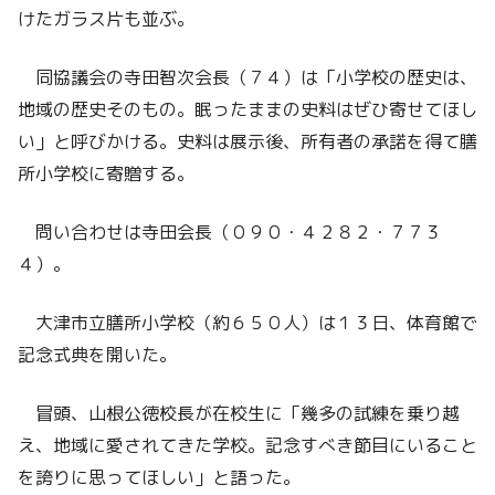
けたガラス片も並ぶ。
同協議会の寺田智次会長（７４）は「小学校の歴史は、
地域の歴史そのもの。眠ったままの史料はぜひ寄せてほし
い」と呼びかける。史料は展示後、所有者の承諾を得て膳
所小学校に寄贈する。
問い合わせは寺田会長（０９０・４２８２・７７３
４）。
大津市立膳所小学校（約６５０人）は１３日、体育館で
記念式典を開いた。
冒頭、山根公徳校長が在校生に「幾多の試練を乗り越
え、地域に愛されてきた学校。記念すべき節目にいること
を誇りに思ってほしい」と語った。