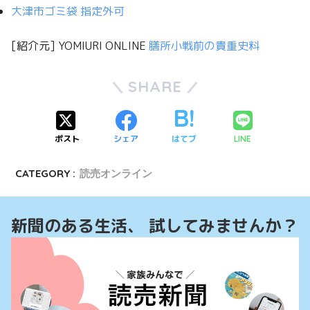
大津市ゴミ袋 指定外可
[紹介元] YOMIURI ONLINE
膳所小戦前の貴重史料
SHARE
ポスト
シェア
はてブ
LINE
CATEGORY :
読売オンライン
新聞のある生活、 試してみませんか？