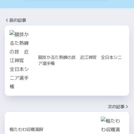
前の記事
競技かるた熟練の技 近江神宮 全日本シニ
ア選手権
次の記事
梅たわわ収穫満喫