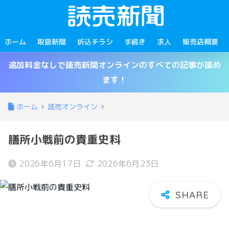
ホーム
取扱新聞
折込チラシ
手続き
求人
販売店概要
追加料金なしで読売新聞オンラインのすべての記事が読め
ます！
ホーム
読売オンライン
膳所小戦前の貴重史料
2026年6月17日
2026年6月23日