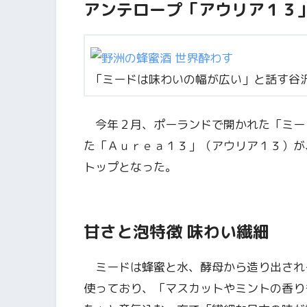
アンテロープ「アウリア１３
「ミードは味わいの幅が広い」と話す谷
今年２月、ポーランドで開かれた「ミー
た「Ａｕｒｅａ１３」（アウリア１３）が
トップとなった。
甘さと泡特徴 味わい繊細
ミードは蜂蜜と水、酵母から造り出され
使っており、「マスカットやミントの香り