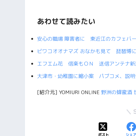
あわせて読みたい
安心の職場 障害者に 東近江のカフェバ
ビワコオオナマズ おなかも見て 琵琶博
エフエム花 信楽もＯＮ 送信アンテナ新
大津市・幼稚園に縮小案 パブコメ、説明
[紹介元] YOMIURI ONLINE
野洲の蜂蜜酒 
ポスト
シェ