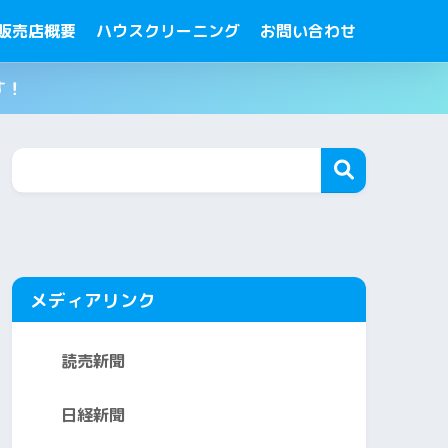
販売店概要
ハウスクリーニング
お問い合わせ
す！
メディアリンク
読売新聞
日経新聞