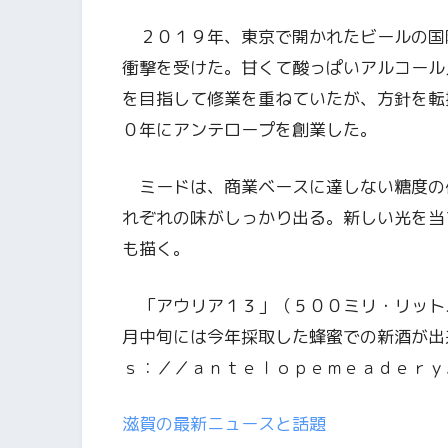
２０１９年、東京で開かれたビールの国
衝撃を受けた。甘くて酸っぱいアルコール
を目指して修業を重ねていたが、方針を転
０年にアンテロープを創業した。
ミードは、商業ベースに達しない糖度の
れぞれの味がしっかり出る。新しい光を当
も描く。
「アウリア１３」（５００ミリ・リット
月中旬には今年採取した蜂蜜での新酒が出
ｓ：／／ａｎｔｅｌｏｐｅｍｅａｄｅｒｙ
滋賀の最新ニュースと話題