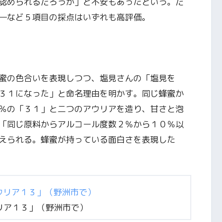
認められるだろうか」と不安もあったという。だ
―など５項目の採点はいずれも高評価。
蜜の色合いを表現しつつ、塩見さんの「塩見を
３１になった」と命名理由を明かす。同じ蜂蜜か
％の「３１」と二つのアウリアを造り、甘さと泡
「同じ原料からアルコール度数２％から１０％以
えられる。蜂蜜が持っている面白さを表現した
リア１３」（野洲市で）