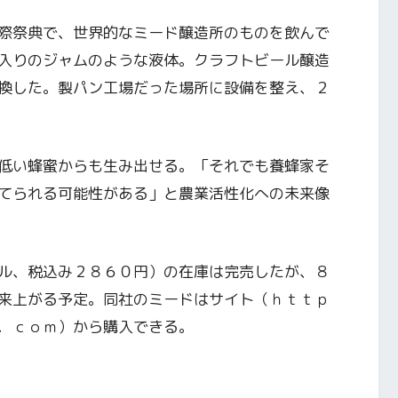
際祭典で、世界的なミード醸造所のものを飲んで
入りのジャムのような液体。クラフトビール醸造
換した。製パン工場だった場所に設備を整え、２
低い蜂蜜からも生み出せる。「それでも養蜂家そ
てられる可能性がある」と農業活性化への未来像
ル、税込み２８６０円）の在庫は完売したが、８
来上がる予定。同社のミードはサイト（ｈｔｔｐ
．ｃｏｍ）から購入できる。