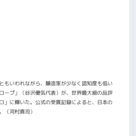
ともいわれながら、醸造家が少なく認知度も低い
ロープ」（谷沢優気代表）が、世界最大級の品評
ロ」に輝いた。公式の受賞記録によると、日本の
。（河村真司）