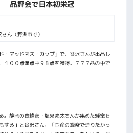
」 品評会で日本初栄冠
沢さん（野洲市で）
ド・マッドネス・カップ」で、谷沢さんが出品し
、１００点満点中９８点を獲得。７７７品の中で
る。静岡の養蜂家・塩見亮太さんが集めた蜂蜜を
もする」と谷沢さん。「国産の蜂蜜で造りたかっ