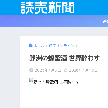
追
ホーム
読売オンライン
野洲の蜂蜜酒 世界酔わす
2026年4月5日
2026年4月16日