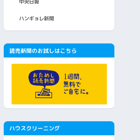
中央日報
ハンギョレ新聞
読売新聞のお試しはこちら
ハウスクリーニング