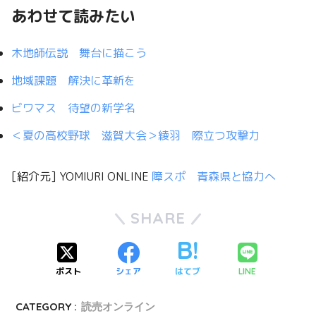
あわせて読みたい
木地師伝説 舞台に描こう
地域課題 解決に革新を
ビワマス 待望の新学名
＜夏の高校野球 滋賀大会＞綾羽 際立つ攻撃力
[紹介元] YOMIURI ONLINE
障スポ 青森県と協力へ
SHARE
ポスト
シェア
はてブ
LINE
CATEGORY :
読売オンライン