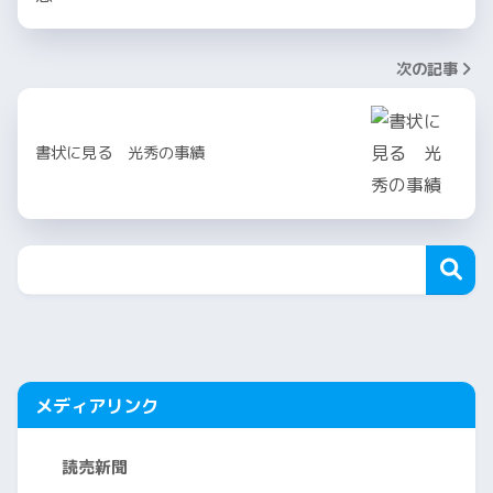
次の記事
書状に見る 光秀の事績
メディアリンク
読売新聞