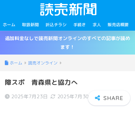
ホーム
取扱新聞
折込チラシ
手続き
求人
販売店概要
追加料金なしで読売新聞オンラインのすべての記事が読め
ます！
ホーム
読売オンライン
障スポ 青森県と協力へ
2025年7月23日
2025年7月30日