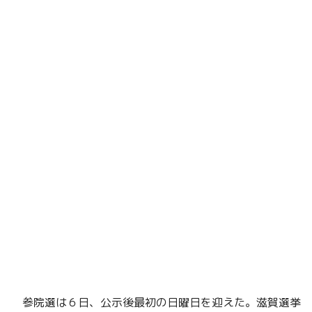
参院選は６日、公示後最初の日曜日を迎えた。滋賀選挙