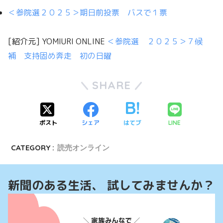
＜参院選２０２５＞期日前投票 バスで１票
[紹介元] YOMIURI ONLINE
＜参院選 ２０２５＞７候
補 支持固め奔走 初の日曜
SHARE
ポスト
シェア
はてブ
LINE
CATEGORY :
読売オンライン
新聞のある生活、 試してみませんか？