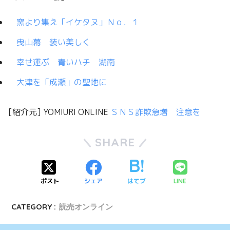
窯より集え「イケタヌ」Ｎｏ．１
曳山幕 装い美しく
幸せ運ぶ 青いハチ 湖南
大津を「成瀬」の聖地に
[紹介元] YOMIURI ONLINE
ＳＮＳ詐欺急増 注意を
SHARE
ポスト
シェア
はてブ
LINE
CATEGORY :
読売オンライン