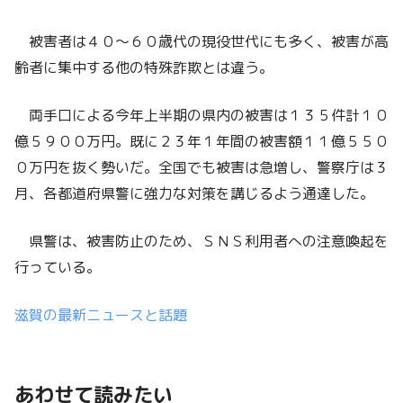
被害者は４０～６０歳代の現役世代にも多く、被害が高
齢者に集中する他の特殊詐欺とは違う。
両手口による今年上半期の県内の被害は１３５件計１０
億５９００万円。既に２３年１年間の被害額１１億５５０
０万円を抜く勢いだ。全国でも被害は急増し、警察庁は３
月、各都道府県警に強力な対策を講じるよう通達した。
県警は、被害防止のため、ＳＮＳ利用者への注意喚起を
行っている。
滋賀の最新ニュースと話題
あわせて読みたい