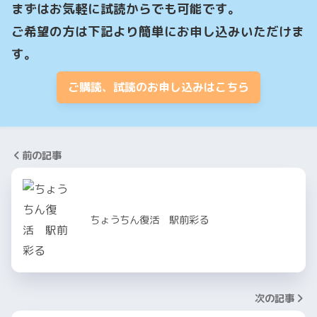
まずはお気軽に試読からでも可能です。

ご希望の方は下記より簡単にお申し込みいただけま
す。
ご購読、試読のお申し込みはこちら
前の記事
ちょうちん復活 駅前彩る
次の記事