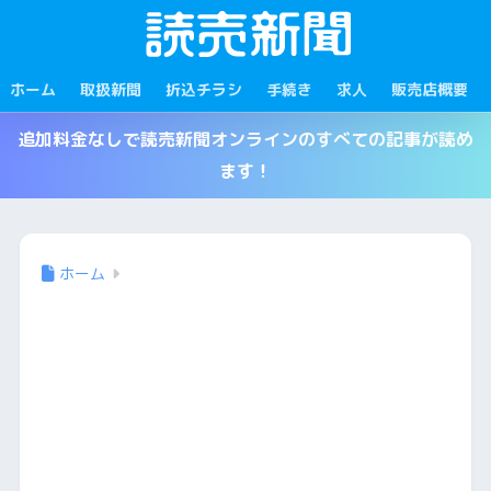
ホーム
取扱新聞
折込チラシ
手続き
求人
販売店概要
追加料金なしで読売新聞オンラインのすべての記事が読め
ます！
ホーム