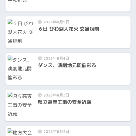
2026年8月5日
６日 びわ湖大花火 交通規制
2026年8月4日
ダンス、演劇地元開催彩る
2026年8月3日
県立高専工事の安全祈願
2026年8月2日