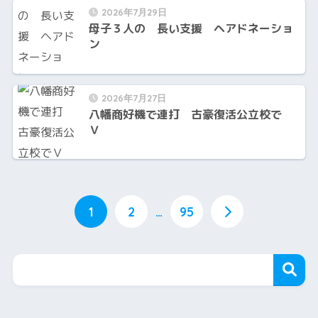
2026年7月29日
母子３人の 長い支援 ヘアドネーショ
ン
2026年7月27日
八幡商好機で連打 古豪復活公立校で
Ｖ
1
2
…
95